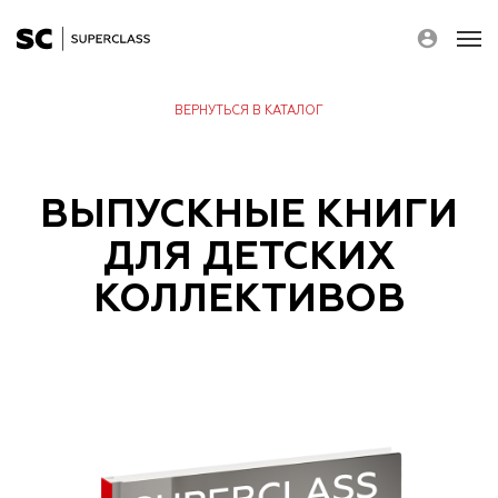
ВЕРНУТЬСЯ В КАТАЛОГ
О НАС
ВЫПУСКНЫЕ КНИГИ
КАТАЛОГ
НОВОСТИ
ДЛЯ ДЕТСКИХ
КОНТАКТЫ
КОЛЛЕКТИВОВ
ПОЛЬЗОВАТЕЛЬСКОЕ СОГЛАШЕНИЕ