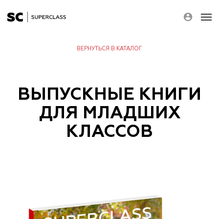
ВЕРНУТЬСЯ В КАТАЛОГ
О НАС
ВЫПУСКНЫЕ КНИГИ
КАТАЛОГ
НОВОСТИ
ДЛЯ МЛАДШИХ
КОНТАКТЫ
КЛАССОВ
ПОЛЬЗОВАТЕЛЬСКОЕ СОГЛАШЕНИЕ